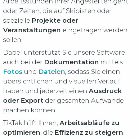
Arbeitsstunden Ihrer Angestellten geht
oder Zeiten, die auf Skipisten oder
spezielle
Projekte oder
Veranstaltungen
eingetragen werden
sollen.
Dabei unterstützt Sie unsere Software
auch bei der
Dokumentation
mittels
Fotos
und
Dateien
, sodass Sie einen
übersichtlichen und visuellen Verlauf
haben und jederzeit einen
Ausdruck
oder Export
der gesamten Aufwände
machen können.
TikTak hilft Ihnen,
Arbeitsabläufe zu
optimieren
, die
Effizienz zu steigern