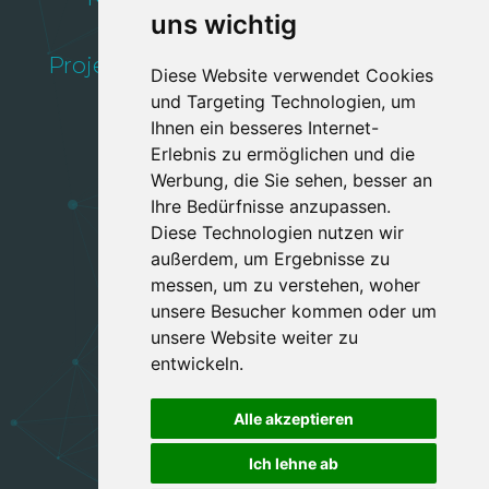
uns wichtig
Kundenverwaltung
Projektverwaltung
Schnittstellen
Diese Website verwendet Cookies
Verwaltung
und Targeting Technologien, um
Ihnen ein besseres Internet-
Erlebnis zu ermöglichen und die
Werbung, die Sie sehen, besser an
Ihre Bedürfnisse anzupassen.
Jetzt anfragen
Diese Technologien nutzen wir
außerdem, um Ergebnisse zu
messen, um zu verstehen, woher
unsere Besucher kommen oder um
Follow us:
unsere Website weiter zu
entwickeln.
Alle akzeptieren
Ich lehne ab
Impressum & Privacy