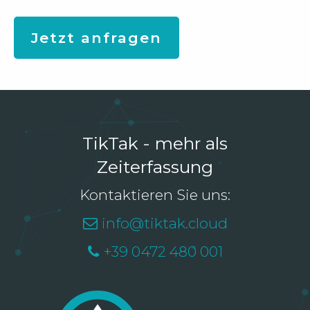
Jetzt anfragen
TikTak - mehr als
Zeiterfassung
Kontaktieren Sie uns:
info@tiktak.cloud
+39 0472 480 001