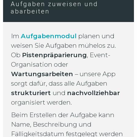
Aufgaben zuweisen und
abarbeiten
Im
Aufgabenmodul
planen und
weisen Sie Aufgaben mühelos zu.
Ob
Pistenpräparierung
, Event-
Organisation oder
Wartungsarbeiten
– unsere App
sorgt dafür, dass alle Aufgaben
strukturiert
und
nachvollziehbar
organisiert werden.
Beim Erstellen der Aufgabe kann
Name, Beschreibung und
Fälligkeitsdatum festgelegt werden