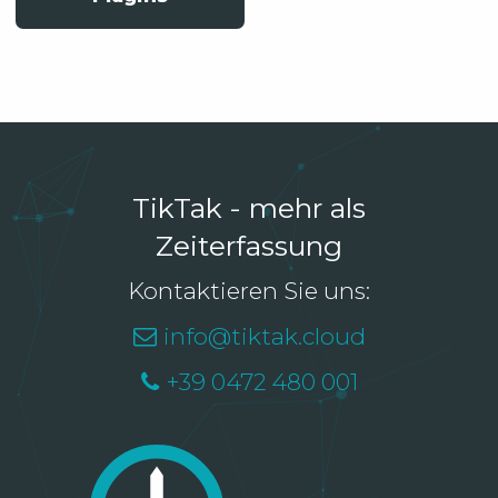
TikTak - mehr als
Zeiterfassung
Kontaktieren Sie uns:
info@tiktak.cloud
+39 0472 480 001