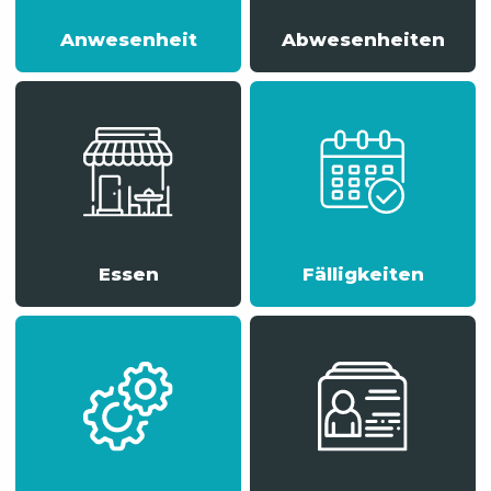
Anwesenheit
Abwesenheiten
Essen
Fälligkeiten