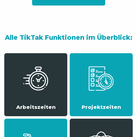
Alle TikTak Funktionen im Überblick:
Arbeitszeiten
Projektzeiten