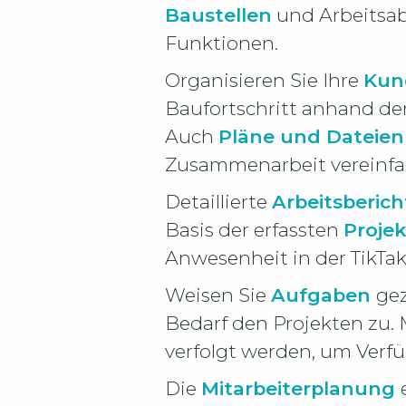
Baustellen
und Arbeitsabl
Funktionen.
Organisieren Sie Ihre
Kun
Baufortschritt anhand de
Auch
Pläne und Dateien
Zusammenarbeit vereinfa
Detaillierte
Arbeitsberic
Basis der erfassten
Projek
Anwesenheit in der TikTak
Weisen Sie
Aufgaben
gez
Bedarf den Projekten zu. 
verfolgt werden, um Verf
Die
Mitarbeiterplanung