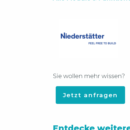
Sie wollen mehr wissen?
Jetzt anfragen
Entdecke weiter