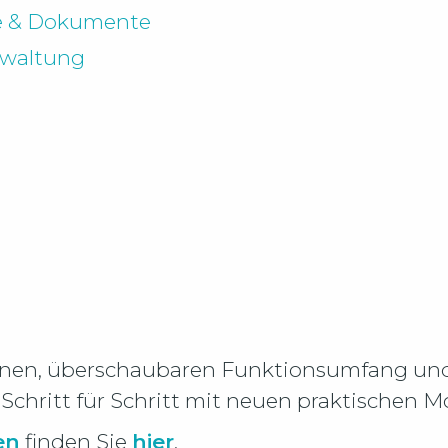
ne & Dokumente
rwaltung
einen, überschaubaren Funktionsumfang und 
Schritt für Schritt mit neuen praktischen M
en
finden Sie
hier
.