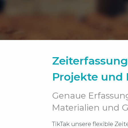
Zeiterfassun
Projekte und 
Genaue Erfassung
Materialien und 
TikTak unsere flexible Ze