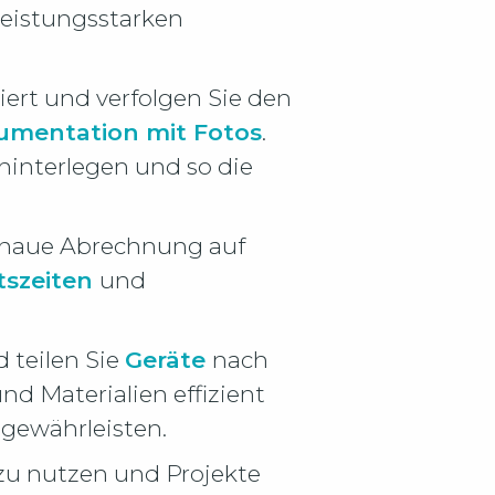
leistungsstarken
siert und verfolgen Sie den
mentation mit Fotos
.
hinterlegen und so die
enaue Abrechnung auf
tszeiten
und
 teilen Sie
Geräte
nach
nd Materialien effizient
gewährleisten.
 zu nutzen und Projekte