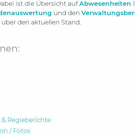
abei ist die Übersicht auf
Abwesenheiten
denauswertung
und den
Verwaltungsber
t über den aktuellen Stand.
nen:
e & Regieberichte
on / Fotos