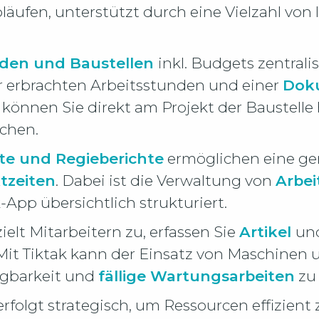
äufen, unterstützt durch eine Vielzahl von 
den und Baustellen
inkl. Budgets zentrali
r erbrachten Arbeitsstunden und einer
Doku
können Sie direkt am Projekt der Baustelle 
chen.
hte und Regieberichte
ermöglichen eine g
tzeiten
. Dabei ist die Verwaltung von
Arbei
-App übersichtlich strukturiert.
ielt Mitarbeitern zu, erfassen Sie
Artikel
und
Mit Tiktak kann der Einsatz von Maschinen u
ügbarkeit und
fällige Wartungsarbeiten
zu 
erfolgt strategisch, um Ressourcen effizient