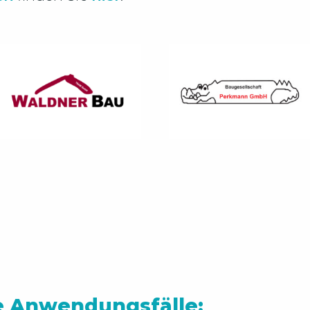
e Anwendungsfälle: