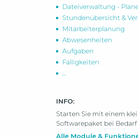
Dateiverwaltung - Plä
Stundenübersicht & Ve
Mitarbeiterplanung
Abwesenheiten
Aufgaben
Fälligkeiten
...
INFO:
Starten Sie mit einem kl
Softwarepaket bei Bedarf 
Alle Module & Funktion