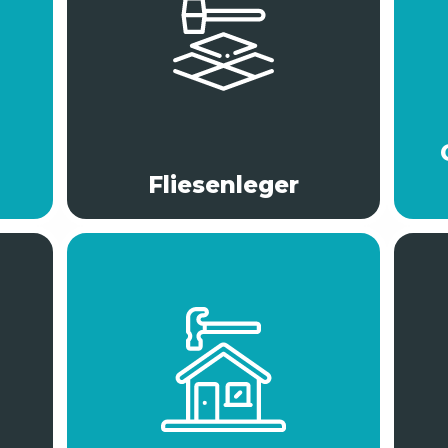
Fliesenleger