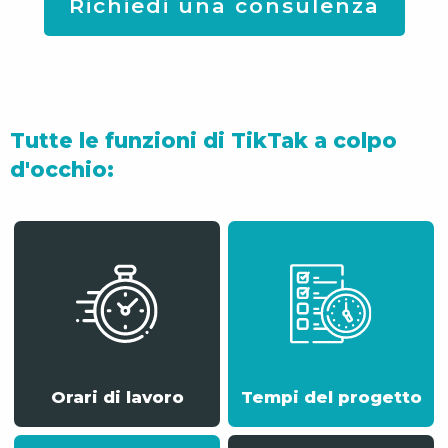
Richiedi una consulenza
Tutte le funzioni di TikTak a colpo
d'occhio:
Orari di lavoro
Tempi del progetto