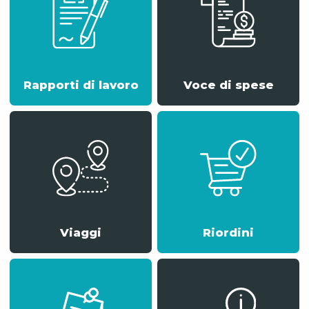
Rapporti di lavoro
Voce di spese
Viaggi
Riordini