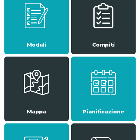
Moduli
Compiti
Mappa
Pianificazione