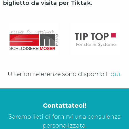
biglietto da visita per Tiktak.
Ulteriori referenze sono disponibili
qui
.
Contattateci!
Saremo lieti di fornirvi una consulenza
personalizzata.