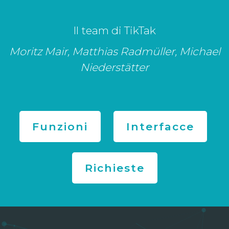
Il team di TikTak
Moritz Mair, Matthias Radmüller, Michael
Niederstätter
Funzioni
Interfacce
Richieste