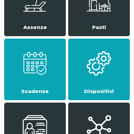
Assenze
Pasti
Scadenze
Dispositivi