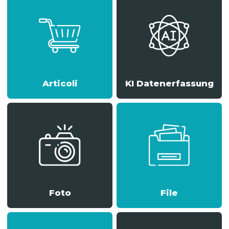
Articoli
KI Datenerfassung
Foto
File