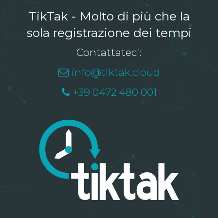
TikTak - Molto di più che la
sola registrazione dei tempi
Contattateci:
info@tiktak.cloud
+39 0472 480 001