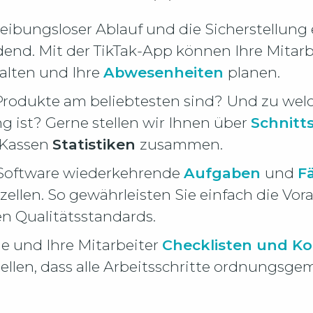
 reibungsloser Ablauf und die Sicherstellung
end. Mit der TikTak-App können Ihre Mitarb
walten und Ihre
Abwesenheiten
planen.
 Produkte am beliebtesten sind? Und zu wel
 ist? Gerne stellen wir Ihnen über
Schnitt
 Kassen
Statistiken
zusammen.
 Software wiederkehrende
Aufgaben
und
F
zellen. So gewährleisten Sie einfach die Vo
n Qualitätsstandards.
e und Ihre Mitarbeiter
Checklisten und Kon
ellen, dass alle Arbeitsschritte ordnungsg