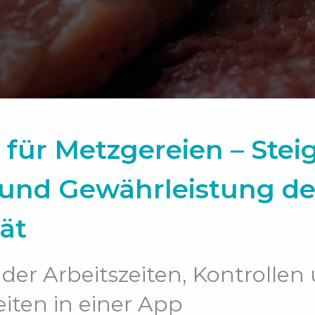
 für Metzgereien – Stei
 und Gewährleistung de
ät
 der Arbeitszeiten, Kontrollen
iten in einer App