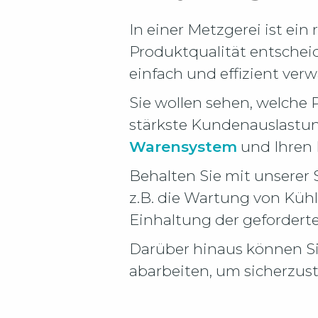
In einer Metzgerei ist ein
Produktqualität entscheid
einfach und effizient ver
Sie wollen sehen, welche
stärkste Kundenauslastung
Warensystem
und Ihren
Behalten Sie mit unserer
z.B. die Wartung von Kühl
Einhaltung der geforderte
Darüber hinaus können Si
abarbeiten, um sicherzust