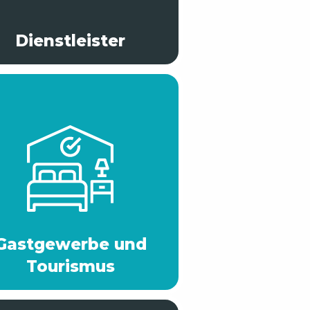
Dienstleister
Gastgewerbe und
Tourismus