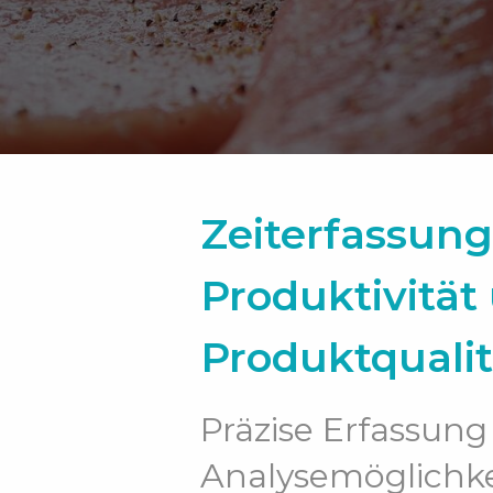
Zeiterfassung
Produktivität
Produktqualit
Präzise Erfassung
Analysemöglichke