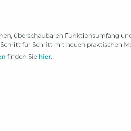
einen, überschaubaren Funktionsumfang und 
Schritt für Schritt mit neuen praktischen M
en
finden Sie
hier
.